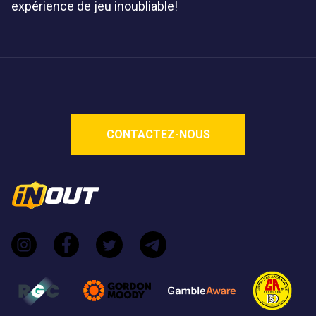
expérience de jeu inoubliable!
CONTACTEZ-NOUS