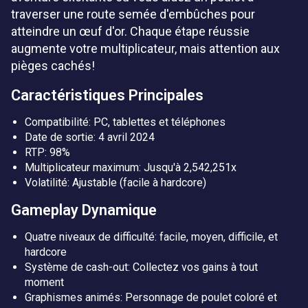
traverser une route semée d'embûches pour
atteindre un œuf d'or. Chaque étape réussie
augmente votre multiplicateur, mais attention aux
pièges cachés!
Caractéristiques Principales
Compatibilité: PC, tablettes et téléphones
Date de sortie: 4 avril 2024
RTP: 98%
Multiplicateur maximum: Jusqu'à 2,542,251x
Volatilité: Ajustable (facile à hardcore)
Gameplay Dynamique
Quatre niveaux de difficulté: facile, moyen, difficile, et
hardcore
Système de cash-out: Collectez vos gains à tout
moment
Graphismes animés: Personnage de poulet coloré et