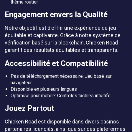
thème routier
Engagement envers la Qualité
Notre objectif est d'offrir une expérience de jeu
équitable et captivante. Grâce à notre système de
vérification basé sur la blockchain, Chicken Road
garantit des résultats équitables et transparents.
Accessibilité et Compatibilité
Pas de téléchargement nécessaire: Jeu basé sur
navigateur
Disponible en plusieurs langues
Optimisé pour mobile: Contrôles tactiles intuitifs
Jouez Partout
Chicken Road est disponible dans divers casinos
partenaires licenciés, ainsi que sur des plateformes