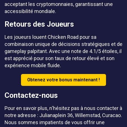
acceptant les cryptomonnaies, garantissant une
accessibilité mondiale.
Retours des Joueurs
Les joueurs louent Chicken Road pour sa
combinaison unique de décisions stratégiques et de
gameplay palpitant. Avec une note de 4.1/5 étoiles, il
est apprécié pour son taux de retour élevé et son
expérience mobile fluide.
Obtenez votre bonus maintenant !
Contactez-nous
Pour en savoir plus, n'hésitez pas à nous contacter à
notre adresse : Julianaplein 36, Willemstad, Curacao.
Nous sommes impatients de vous offrir une